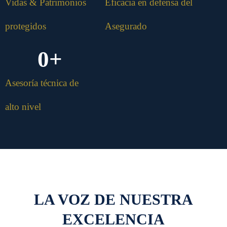
Vidas & Patrimonios
Eficacia en defensa del
protegidos
Asegurado
0
+
Asesoría técnica de
alto nivel
LA VOZ DE NUESTRA
EXCELENCIA