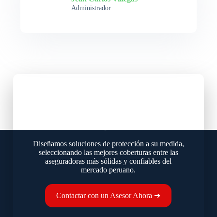
Administrador
Es momento de asegurar su
tranquilidad y la de los
suyos.
Diseñamos soluciones de protección a su medida,
seleccionando las mejores coberturas entre las
aseguradoras más sólidas y confiables del
mercado peruano.
Contactar con un Asesor Ahora ➔